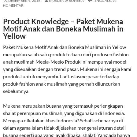
DESEMBER 4, 2018
MUSLIMAHBONEKA
TINGGALKAN
KOMENTAR
Product Knowledge – Paket Mukena
Motif Anak dan Boneka Muslimah in
Yellow
Paket Mukena Motif Anak dan Boneka Muslimah in Yellow
merupakan salah satu produk terbaru dari produsen fashion
anak muslimah Meela-Meelo Produk ini mempunyai model
yang diseuaikan dengan trend pasar. Mukena ini sengaja kami
produksi untuk menyambut antusiasme pasar terhadap
produk fashion anak muslimah yang pernah diluncurkan
sebelumnya.
Mukena merupakan busana yang termasuk perlengkapan
shalat perempuan muslimah, yang digunakan di Indonesia.
Mengapa dikatakan khas Indonesia? Sebab sebenarnya di
dalam agama Islam tidak dijelaskan mengenai aturan detail
busana seperti apa yang layak dipakai shalat. Yang ada hanya