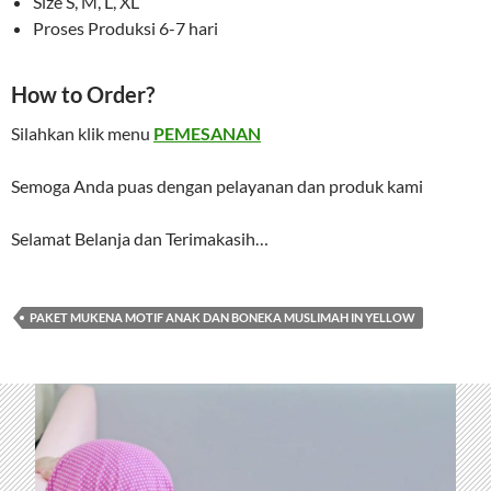
Size S, M, L, XL
Proses Produksi 6-7 hari
How to Order?
Silahkan klik menu
PEMESANAN
Semoga Anda puas dengan pelayanan dan produk kami
Selamat Belanja dan Terimakasih…
PAKET MUKENA MOTIF ANAK DAN BONEKA MUSLIMAH IN YELLOW