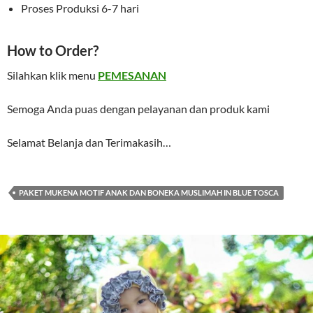
Proses Produksi 6-7 hari
How to Order?
Silahkan klik menu
PEMESANAN
Semoga Anda puas dengan pelayanan dan produk kami
Selamat Belanja dan Terimakasih…
PAKET MUKENA MOTIF ANAK DAN BONEKA MUSLIMAH IN BLUE TOSCA