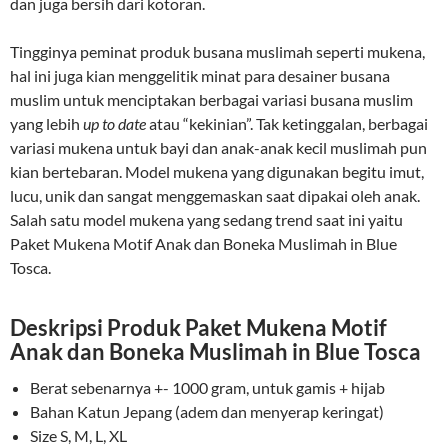
dan juga bersih dari kotoran.
Tingginya peminat produk busana muslimah seperti mukena,
hal ini juga kian menggelitik minat para desainer busana
muslim untuk menciptakan berbagai variasi busana muslim
yang lebih
up to date
atau “kekinian”. Tak ketinggalan, berbagai
variasi mukena untuk bayi dan anak-anak kecil muslimah pun
kian bertebaran. Model mukena yang digunakan begitu imut,
lucu, unik dan sangat menggemaskan saat dipakai oleh anak.
Salah satu model mukena yang sedang trend saat ini yaitu
Paket Mukena Motif Anak dan Boneka Muslimah in Blue
Tosca.
Deskripsi Produk Paket Mukena Motif
Anak dan Boneka Muslimah in Blue Tosca
Berat sebenarnya +- 1000 gram, untuk gamis + hijab
Bahan Katun Jepang (adem dan menyerap keringat)
Size S, M, L, XL