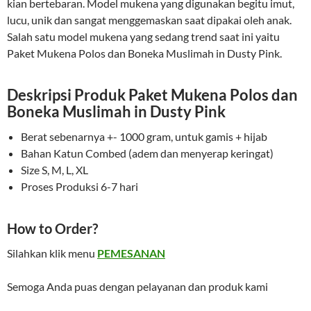
kian bertebaran. Model mukena yang digunakan begitu imut,
lucu, unik dan sangat menggemaskan saat dipakai oleh anak.
Salah satu model mukena yang sedang trend saat ini yaitu
Paket Mukena Polos dan Boneka Muslimah in Dusty Pink.
Deskripsi Produk Paket Mukena Polos dan
Boneka Muslimah in Dusty Pink
Berat sebenarnya +- 1000 gram, untuk gamis + hijab
Bahan Katun Combed (adem dan menyerap keringat)
Size S, M, L, XL
Proses Produksi 6-7 hari
How to Order?
Silahkan klik menu
PEMESANAN
Semoga Anda puas dengan pelayanan dan produk kami