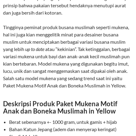
prinsip bahwa pakaian tersebut hendaknya menutupi aurat
dan juga bersih dari kotoran.
Tingginya peminat produk busana muslimah seperti mukena,
hal ini juga kian menggelitik minat para desainer busana
muslim untuk menciptakan berbagai variasi busana muslim
yang lebih
up to date
atau “kekinian”. Tak ketinggalan, berbagai
variasi mukena untuk bayi dan anak-anak kecil muslimah pun
kian bertebaran. Model mukena yang digunakan begitu imut,
lucu, unik dan sangat menggemaskan saat dipakai oleh anak.
Salah satu model mukena yang sedang trend saat ini yaitu
Paket Mukena Motif Anak dan Boneka Muslimah in Yellow.
Deskripsi Produk Paket Mukena Motif
Anak dan Boneka Muslimah in Yellow
Berat sebenarnya +- 1000 gram, untuk gamis + hijab
Bahan Katun Jepang (adem dan menyerap keringat)