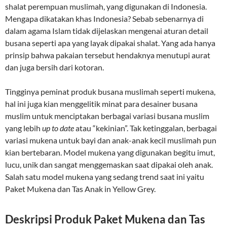
shalat perempuan muslimah, yang digunakan di Indonesia.
Mengapa dikatakan khas Indonesia? Sebab sebenarnya di
dalam agama Islam tidak dijelaskan mengenai aturan detail
busana seperti apa yang layak dipakai shalat. Yang ada hanya
prinsip bahwa pakaian tersebut hendaknya menutupi aurat
dan juga bersih dari kotoran.
Tingginya peminat produk busana muslimah seperti mukena,
hal ini juga kian menggelitik minat para desainer busana
muslim untuk menciptakan berbagai variasi busana muslim
yang lebih
up to date
atau “kekinian”. Tak ketinggalan, berbagai
variasi mukena untuk bayi dan anak-anak kecil muslimah pun
kian bertebaran. Model mukena yang digunakan begitu imut,
lucu, unik dan sangat menggemaskan saat dipakai oleh anak.
Salah satu model mukena yang sedang trend saat ini yaitu
Paket Mukena dan Tas Anak in Yellow Grey.
Deskripsi Produk Paket Mukena dan Tas