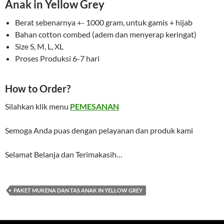
Anak in Yellow Grey
Berat sebenarnya +- 1000 gram, untuk gamis + hijab
Bahan cotton combed (adem dan menyerap keringat)
Size S, M, L, XL
Proses Produksi 6-7 hari
How to Order?
Silahkan klik menu
PEMESANAN
Semoga Anda puas dengan pelayanan dan produk kami
Selamat Belanja dan Terimakasih…
PAKET MUKENA DAN TAS ANAK IN YELLOW GREY