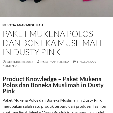
MUKENA ANAK MUSLIMAH
PAKET MUKENA POLOS
DAN BONEKA MUSLIMAH
IN DUSTY PINK
DESEMBER 5, 2018
MUSLIMAHBONEKA
TINGGALKAN
KOMENTAR
Product Knowledge – Paket Mukena
Polos dan Boneka Muslimah in Dusty
Pink
Paket Mukena Polos dan Boneka Muslimah in Dusty Pink
merupakan salah satu produk terbaru dari produsen fashion
anak muslimah Meela-Meelo Produk ini mempunyai model