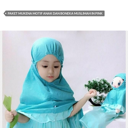
PAKET MUKENA MOTIF ANAK DAN BONEKA MUSLIMAH IN PINK