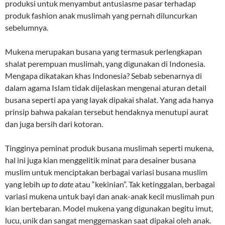
produksi untuk menyambut antusiasme pasar terhadap
produk fashion anak muslimah yang pernah diluncurkan
sebelumnya.
Mukena merupakan busana yang termasuk perlengkapan
shalat perempuan muslimah, yang digunakan di Indonesia.
Mengapa dikatakan khas Indonesia? Sebab sebenarnya di
dalam agama Islam tidak dijelaskan mengenai aturan detail
busana seperti apa yang layak dipakai shalat. Yang ada hanya
prinsip bahwa pakaian tersebut hendaknya menutupi aurat
dan juga bersih dari kotoran.
Tingginya peminat produk busana muslimah seperti mukena,
hal ini juga kian menggelitik minat para desainer busana
muslim untuk menciptakan berbagai variasi busana muslim
yang lebih
up to date
atau “kekinian”. Tak ketinggalan, berbagai
variasi mukena untuk bayi dan anak-anak kecil muslimah pun
kian bertebaran. Model mukena yang digunakan begitu imut,
lucu, unik dan sangat menggemaskan saat dipakai oleh anak.