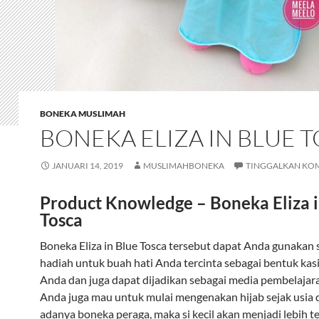
BONEKA MUSLIMAH
BONEKA ELIZA IN BLUE 
JANUARI 14, 2019
MUSLIMAHBONEKA
TINGGALKAN KO
Product Knowledge – Boneka Eliza i
Tosca
Boneka Eliza in Blue Tosca tersebut dapat Anda gunakan 
hadiah untuk buah hati Anda tercinta sebagai bentuk kas
Anda dan juga dapat dijadikan sebagai media pembelajar
Anda juga mau untuk mulai mengenakan hijab sejak usia 
adanya boneka peraga, maka si kecil akan menjadi lebih t