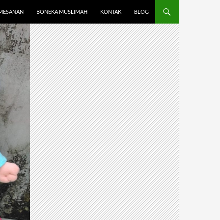
MESANAN
BONEKA MUSLIMAH
KONTAK
BLOG