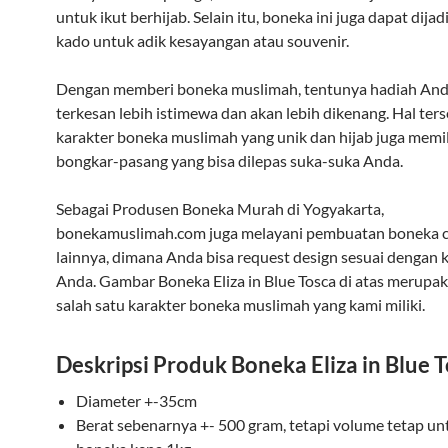
untuk ikut berhijab. Selain itu, boneka ini juga dapat dija
kado untuk adik kesayangan atau souvenir.
Dengan memberi boneka muslimah, tentunya hadiah And
terkesan lebih istimewa dan akan lebih dikenang. Hal ters
karakter boneka muslimah yang unik dan hijab juga memil
bongkar-pasang yang bisa dilepas suka-suka Anda.
Sebagai Produsen Boneka Murah di Yogyakarta,
bonekamuslimah.com juga melayani pembuatan boneka 
lainnya, dimana Anda bisa request design sesuai dengan 
Anda. Gambar Boneka Eliza in Blue Tosca di atas merupa
salah satu karakter boneka muslimah yang kami miliki.
Deskripsi Produk Boneka Eliza in Blue 
Diameter +-35cm
Berat sebenarnya +- 500 gram, tetapi volume tetap un