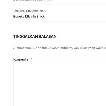
Tulisan
TULISAN SELANJUTNYA
Boneka Eliza in Black
TINGGALKAN BALASAN
Alamat email Anda tidak akan dipublikasikan.
Ruas yang wajib 
Komentar
*