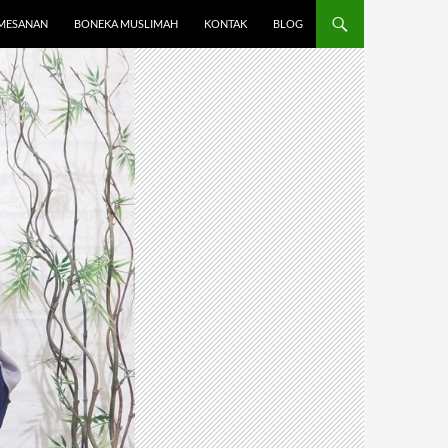
MESANAN
BONEKA MUSLIMAH
KONTAK
BLOG