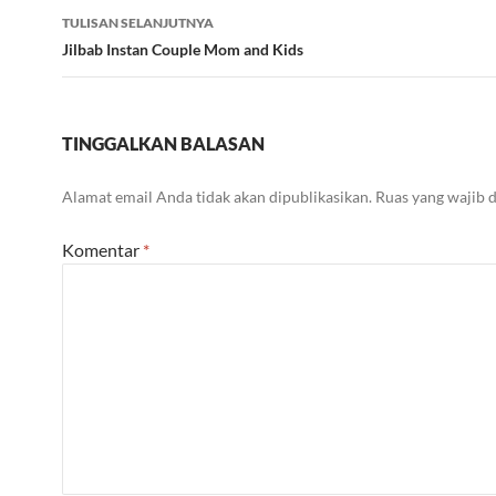
TULISAN SELANJUTNYA
Jilbab Instan Couple Mom and Kids
TINGGALKAN BALASAN
Alamat email Anda tidak akan dipublikasikan.
Ruas yang wajib 
Komentar
*