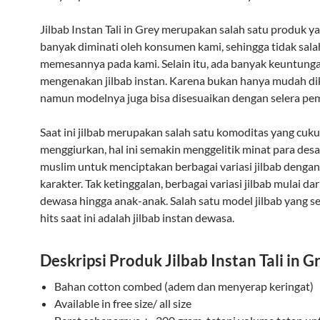
Jilbab Instan Tali in Grey merupakan salah satu produk y
banyak diminati oleh konsumen kami, sehingga tidak sala
memesannya pada kami. Selain itu, ada banyak keuntung
mengenakan jilbab instan. Karena bukan hanya mudah di
namun modelnya juga bisa disesuaikan dengan selera pem
Saat ini jilbab merupakan salah satu komoditas yang cuk
menggiurkan, hal ini semakin menggelitik minat para des
muslim untuk menciptakan berbagai variasi jilbab denga
karakter. Tak ketinggalan, berbagai variasi jilbab mulai dar
dewasa hingga anak-anak. Salah satu model jilbab yang s
hits saat ini adalah jilbab instan dewasa.
Deskripsi Produk Jilbab Instan Tali in G
Bahan cotton combed (adem dan menyerap keringat)
Available in free size/ all size