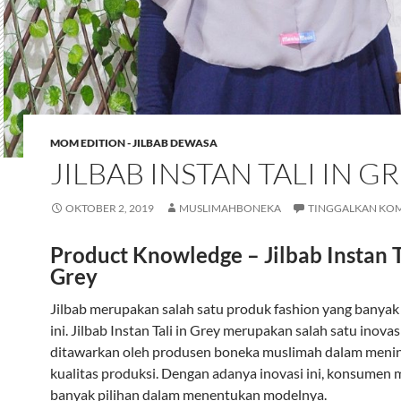
MOM EDITION - JILBAB DEWASA
JILBAB INSTAN TALI IN G
OKTOBER 2, 2019
MUSLIMAHBONEKA
TINGGALKAN KO
Product Knowledge – Jilbab Instan Ta
Grey
Jilbab merupakan salah satu produk fashion yang banyak 
ini. Jilbab Instan Tali in Grey merupakan salah satu inovas
ditawarkan oleh produsen boneka muslimah dalam meni
kualitas produksi. Dengan adanya inovasi ini, konsumen 
banyak pilihan dalam menentukan modelnya.