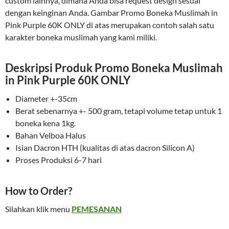
custom lainnya, dimana Anda bisa request design sesuai
dengan keinginan Anda. Gambar Promo Boneka Muslimah in
Pink Purple 60K ONLY di atas merupakan contoh salah satu
karakter boneka muslimah yang kami miliki.
Deskripsi Produk Promo Boneka Muslimah
in Pink Purple 60K ONLY
Diameter +-35cm
Berat sebenarnya +- 500 gram, tetapi volume tetap untuk 1
boneka kena 1kg.
Bahan Velboa Halus
Isian Dacron HTH (kualitas di atas dacron Silicon A)
Proses Produksi 6-7 hari
How to Order?
Silahkan klik menu
PEMESANAN