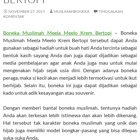
NOVEMBER 27, 2017
MUSLIMAHBONEKA
TINGGALKAN
KOMENTAR
Boneka Muslimah Meela Meelo Krem Bertopi
– Boneka
Muslimah Meela Meelo Krem Bertopi tersebut dapat Anda
gunakan sebagai hadiah untuk buah hati Anda tercinta sebagai
bentuk kasih sayang Anda dan juga dapat dijadikan sebagai
media pembelajaran agar anak Anda juga mau untuk mulai
mengenakan hijab sejak usia dini. Dengan adanya boneka
peraga, maka si kecil akan menjadi lebih termotivasi untuk ikut
berhijab. Selain itu, boneka ini juga dapat dijadikan sebagai
kado untuk adik kesayangan atau souvenir.
Dengan memberi bantal boneka muslimah, tentunya hadiah
Anda akan terkesan lebih istimewa dan akan lebih dikenang.
Hal tersebut tak karakter boneka muslimah yang unik dan
hijab juga memiliki model bongkar-pasang yang bisa dilepas
suka-suka Anda.