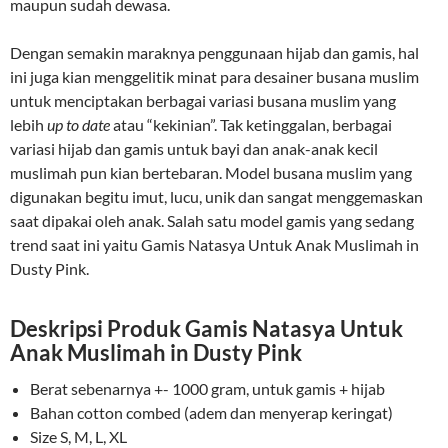
maupun sudah dewasa.
Dengan semakin maraknya penggunaan hijab dan gamis, hal
ini juga kian menggelitik minat para desainer busana muslim
untuk menciptakan berbagai variasi busana muslim yang
lebih
up to date
atau “kekinian”. Tak ketinggalan, berbagai
variasi hijab dan gamis untuk bayi dan anak-anak kecil
muslimah pun kian bertebaran. Model busana muslim yang
digunakan begitu imut, lucu, unik dan sangat menggemaskan
saat dipakai oleh anak. Salah satu model gamis yang sedang
trend saat ini yaitu Gamis Natasya Untuk Anak Muslimah in
Dusty Pink.
Deskripsi Produk Gamis Natasya Untuk
Anak Muslimah in Dusty Pink
Berat sebenarnya +- 1000 gram, untuk gamis + hijab
Bahan cotton combed (adem dan menyerap keringat)
Size S, M, L, XL