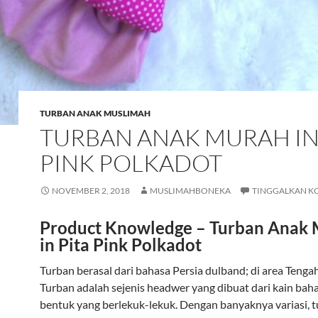
TURBAN ANAK MUSLIMAH
TURBAN ANAK MURAH IN
PINK POLKADOT
NOVEMBER 2, 2018
MUSLIMAHBONEKA
TINGGALKAN K
Product Knowledge – Turban Anak
in Pita Pink Polkadot
Turban berasal dari bahasa Persia dulband; di area Tengah
Turban adalah sejenis headwer yang dibuat dari kain ba
bentuk yang berlekuk-lekuk. Dengan banyaknya variasi, 