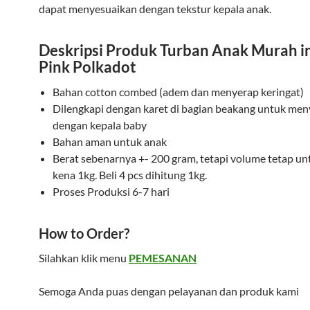
dapat menyesuaikan dengan tekstur kepala anak.
Deskripsi Produk Turban Anak Murah in
Pink Polkadot
Bahan cotton combed (adem dan menyerap keringat)
Dilengkapi dengan karet di bagian beakang untuk me
dengan kepala baby
Bahan aman untuk anak
Berat sebenarnya +- 200 gram, tetapi volume tetap unt
kena 1kg. Beli 4 pcs dihitung 1kg.
Proses Produksi 6-7 hari
How to Order?
Silahkan klik menu
PEMESANAN
Semoga Anda puas dengan pelayanan dan produk kami