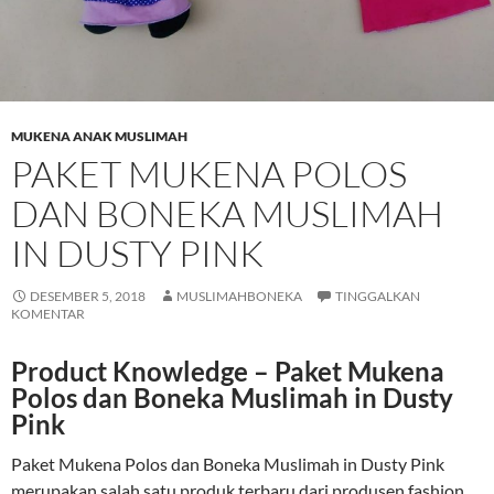
MUKENA ANAK MUSLIMAH
PAKET MUKENA POLOS
DAN BONEKA MUSLIMAH
IN DUSTY PINK
DESEMBER 5, 2018
MUSLIMAHBONEKA
TINGGALKAN
KOMENTAR
Product Knowledge – Paket Mukena
Polos dan Boneka Muslimah in Dusty
Pink
Paket Mukena Polos dan Boneka Muslimah in Dusty Pink
merupakan salah satu produk terbaru dari produsen fashion