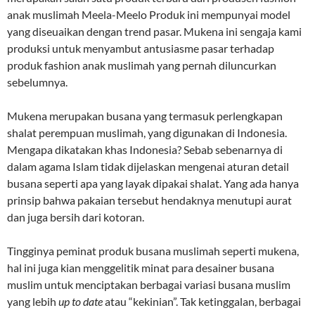
anak muslimah Meela-Meelo Produk ini mempunyai model
yang diseuaikan dengan trend pasar. Mukena ini sengaja kami
produksi untuk menyambut antusiasme pasar terhadap
produk fashion anak muslimah yang pernah diluncurkan
sebelumnya.
Mukena merupakan busana yang termasuk perlengkapan
shalat perempuan muslimah, yang digunakan di Indonesia.
Mengapa dikatakan khas Indonesia? Sebab sebenarnya di
dalam agama Islam tidak dijelaskan mengenai aturan detail
busana seperti apa yang layak dipakai shalat. Yang ada hanya
prinsip bahwa pakaian tersebut hendaknya menutupi aurat
dan juga bersih dari kotoran.
Tingginya peminat produk busana muslimah seperti mukena,
hal ini juga kian menggelitik minat para desainer busana
muslim untuk menciptakan berbagai variasi busana muslim
yang lebih
up to date
atau “kekinian”. Tak ketinggalan, berbagai